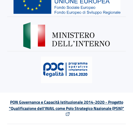
PON Governance e Capacità Istituzionale 2014-2020 - Progetto
"Qualificazione dell'INAIL come Polo Strategico Nazionale (PSN)"