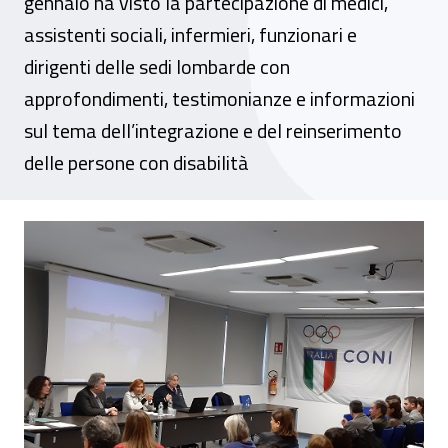
gennaio ha visto la partecipazione di medici,
assistenti sociali, infermieri, funzionari e
dirigenti delle sedi lombarde con
approfondimenti, testimonianze e informazioni
sul tema dell’integrazione e del reinserimento
delle persone con disabilità
“Fare squadra, non solo nello sport”. A Mi