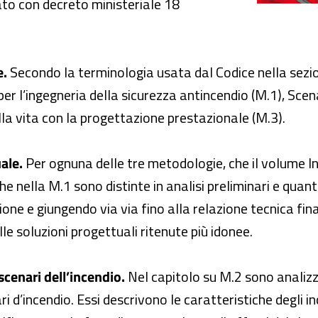
o con decreto ministeriale 18
e.
Secondo la terminologia usata dal Codice nella sezi
 per l’ingegneria della sicurezza antincendio (M.1), Scen
la vita con la progettazione prestazionale (M.3).
ale.
Per ognuna delle tre metodologie, che il volume 
che nella M.1 sono distinte in analisi preliminari e quan
ione e giungendo via via fino alla relazione tecnica fina
le soluzioni progettuali ritenute più idonee.
scenari dell’incendio.
Nel capitolo su M.2 sono analizza
i d’incendio. Essi descrivono le caratteristiche degli in