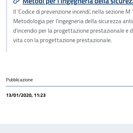
Metodi per l'ingegneria della sicure
Il ‘Codice di prevenzione incendi’, nella sezione M 
Metodologia per l’ingegneria della sicurezza anti
d’incendio per la progettazione prestazionale e 
vita con la progettazione prestazionale.
Condivisione social
Pubblicazione
13/01/2020, 11:23