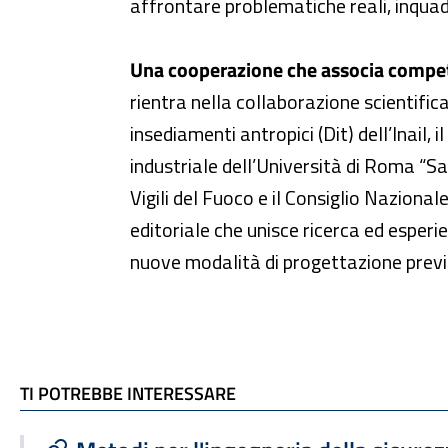
affrontare problematiche reali, inquad
Una cooperazione che associa compet
rientra nella collaborazione scientific
insediamenti antropici (Dit) dell’Inail,
industriale dell’Università di Roma “Sa
Vigili del Fuoco e il Consiglio Nazional
editoriale che unisce ricerca ed esperie
nuove modalità di progettazione previ
TI POTREBBE INTERESSARE
TI POTREBBE INTERESSARE