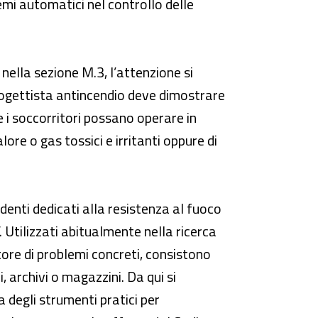
emi automatici nel controllo delle
nella sezione M.3, l’attenzione si
 progettista antincendio deve dimostrare
e i soccorritori possano operare in
lore o gas tossici e irritanti oppure di
enti dedicati alla resistenza al fuoco
”. Utilizzati abitualmente nella ricerca
ore di problemi concreti, consistono
, archivi o magazzini. Da qui si
 degli strumenti pratici per