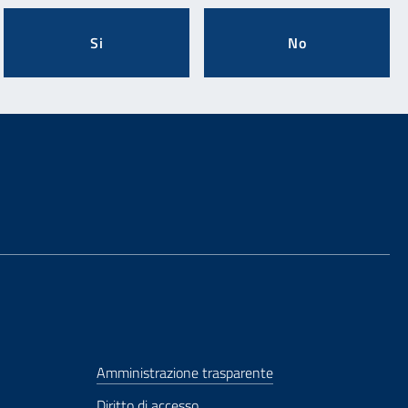
Si
No
Amministrazione trasparente
Diritto di accesso