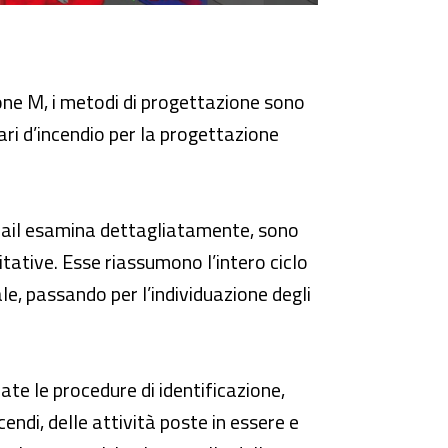
one M, i metodi di progettazione sono
ari d’incendio per la progettazione
Inail esamina dettagliatamente, sono
titative. Esse riassumono l’intero ciclo
le, passando per l’individuazione degli
te le procedure di identificazione,
cendi, delle attività poste in essere e