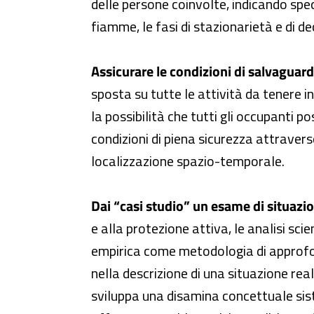
delle persone coinvolte, indicando spec
fiamme, le fasi di stazionarietà e di d
Assicurare le condizioni di salvaguard
sposta su tutte le attività da tenere i
la possibilità che tutti gli occupanti 
condizioni di piena sicurezza attraverso 
localizzazione spazio-temporale.
Dai “casi studio” un esame di situazio
e alla protezione attiva, le analisi sci
empirica come metodologia di approfon
nella descrizione di una situazione real
sviluppa una disamina concettuale sist