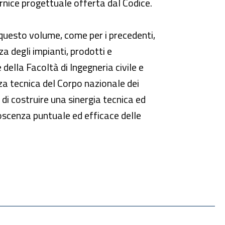
ornice progettuale offerta dal Codice.
questo volume, come per i precedenti,
a degli impianti, prodotti e
 della Facoltà di Ingegneria civile e
zza tecnica del Corpo nazionale dei
a di costruire una sinergia tecnica ed
onoscenza puntuale ed efficace delle