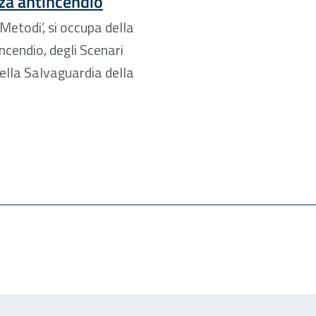
zza antincendio
‘Metodi’, si occupa della
ncendio, degli Scenari
della Salvaguardia della