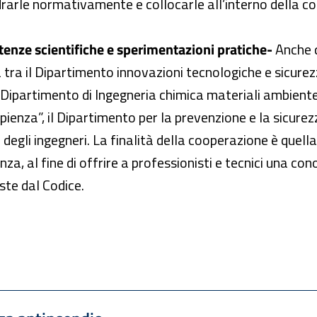
rarle normativamente e collocarle all’interno della c
enze scientifiche e sperimentazioni pratiche-
Anche 
a tra il Dipartimento innovazioni tecnologiche e sicurezz
 il Dipartimento di Ingegneria chimica materiali ambiente
pienza”, il Dipartimento per la prevenzione e la sicure
e degli ingegneri. La finalità della cooperazione è quell
nza, al fine di offrire a professionisti e tecnici una c
ste dal Codice.