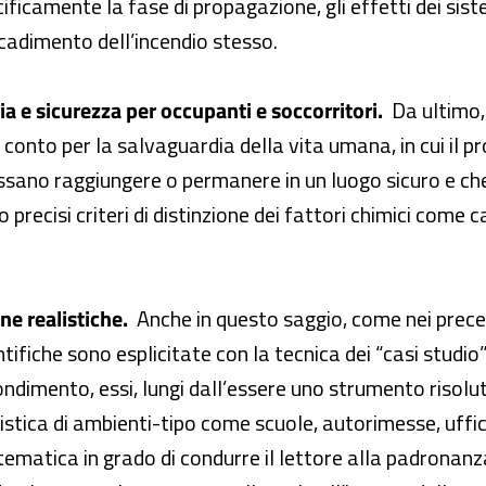
ificamente la fase di propagazione, gli effetti dei sist
ecadimento dell’incendio stesso.
ia e sicurezza per occupanti e soccorritori.
Da ultimo, 
n conto per la salvaguardia della vita umana, in cui il
possano raggiungere o permanere in un luogo sicuro e ch
precisi criteri di distinzione dei fattori chimici come ca
ne realistiche.
Anche in questo saggio, come nei preced
entifiche sono esplicitate con la tecnica dei “casi studio
dimento, essi, lungi dall’essere uno strumento risolut
istica di ambienti-tipo come scuole, autorimesse, uffici
ematica in grado di condurre il lettore alla padronanza