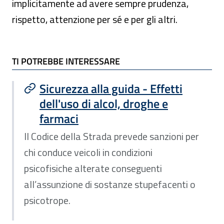
implicitamente ad avere sempre prudenza,
rispetto, attenzione per sé e per gli altri.
TI POTREBBE INTERESSARE
TI POTREBBE INTERESSARE
Sicurezza alla guida - Effetti
dell'uso di alcol, droghe e
farmaci
Il Codice della Strada prevede sanzioni per
chi conduce veicoli in condizioni
psicofisiche alterate conseguenti
all’assunzione di sostanze stupefacenti o
psicotrope.