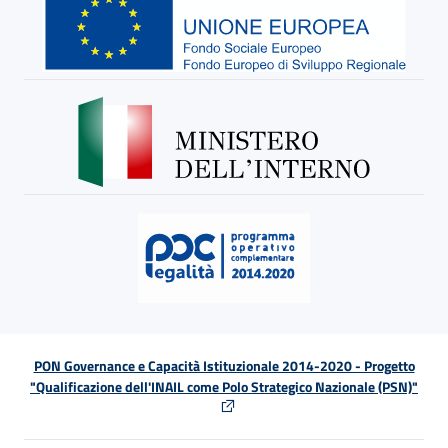
PON Governance e Capacità Istituzionale 2014-2020 - Progetto
"Qualificazione dell'INAIL come Polo Strategico Nazionale (PSN)"