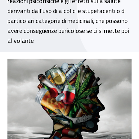
reazioni psicofisiche e gli effetti sulla salute
derivanti dall’uso di alcolici e stupefacenti o di
particolari categorie di medicinali, che possono
avere conseguenze pericolose se ci si mette poi
al volante
Cosa succede se si guida sotto effetto di 