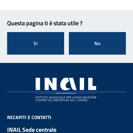
Feedback
Questa pagina ti è stata utile ?
Si
No
Footer
RECAPITI E CONTATTI
INAIL Sede centrale