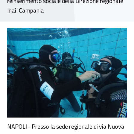
reinserimento sociale della Direzione regionale
Inail Campania
A Napoli presentati i risultati di "SubAbile
NAPOLI - Presso la sede regionale di via Nuova