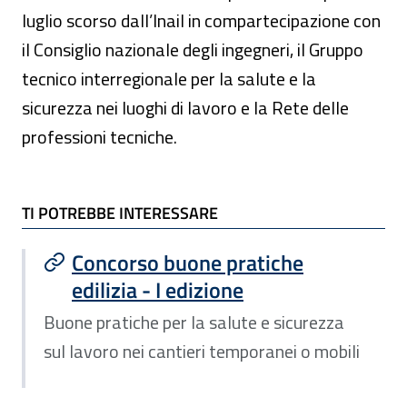
luglio scorso dall’Inail in compartecipazione con
il Consiglio nazionale degli ingegneri, il Gruppo
tecnico interregionale per la salute e la
sicurezza nei luoghi di lavoro e la Rete delle
professioni tecniche.
TI POTREBBE INTERESSARE
TI POTREBBE INTERESSARE
Concorso buone pratiche
edilizia - I edizione
Buone pratiche per la salute e sicurezza
sul lavoro nei cantieri temporanei o mobili