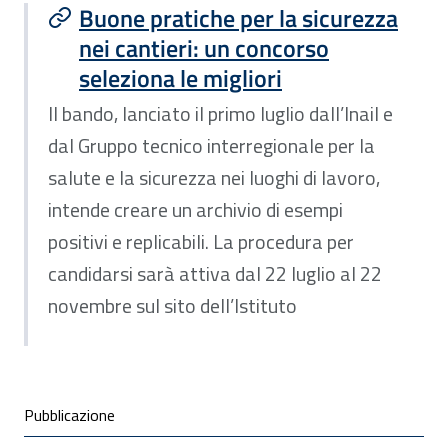
Buone pratiche per la sicurezza
nei cantieri: un concorso
seleziona le migliori
Il bando, lanciato il primo luglio dall’Inail e
dal Gruppo tecnico interregionale per la
salute e la sicurezza nei luoghi di lavoro,
intende creare un archivio di esempi
positivi e replicabili. La procedura per
candidarsi sarà attiva dal 22 luglio al 22
novembre sul sito dell’Istituto
Condivisione social
Pubblicazione