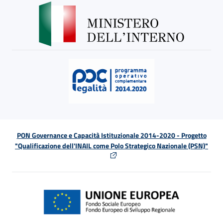
PON Governance e Capacità Istituzionale 2014-2020 - Progetto
"Qualificazione dell'INAIL come Polo Strategico Nazionale (PSN)"