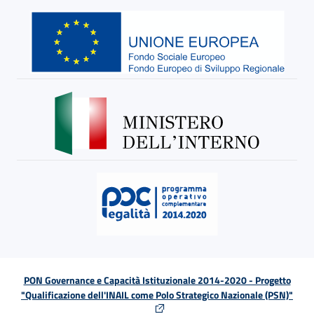
PON Governance e Capacità Istituzionale 2014-2020 - Progetto
"Qualificazione dell'INAIL come Polo Strategico Nazionale (PSN)"