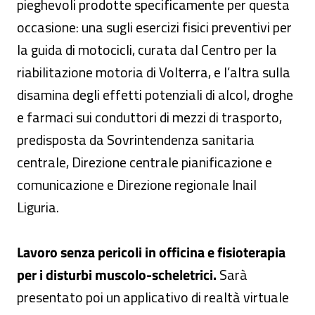
pieghevoli prodotte specificamente per questa
occasione: una sugli esercizi fisici preventivi per
la guida di motocicli, curata dal Centro per la
riabilitazione motoria di Volterra, e l’altra sulla
disamina degli effetti potenziali di alcol, droghe
e farmaci sui conduttori di mezzi di trasporto,
predisposta da Sovrintendenza sanitaria
centrale, Direzione centrale pianificazione e
comunicazione e Direzione regionale Inail
Liguria.
Lavoro senza pericoli in officina e fisioterapia
per i disturbi muscolo-scheletrici.
Sarà
presentato poi un applicativo di realtà virtuale