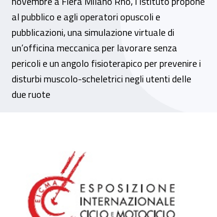
novembre a Fiera Milano Rho, l’Istituto propone
al pubblico e agli operatori opuscoli e
pubblicazioni, una simulazione virtuale di
un’officina meccanica per lavorare senza
pericoli e un angolo fisioterapico per prevenire i
disturbi muscolo-scheletrici negli utenti delle
due ruote
Sicurezza su strada: l’Inail al Salone del c