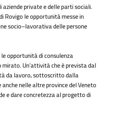
aziende private e delle parti sociali.
 di Rovigo le opportunità messe in
sione socio–lavorativa delle persone
e le opportunità di consulenza
o mirato. Un’attività che è prevista dal
tà da lavoro, sottoscritto dalla
e anche nelle altre province del Veneto
nde e dare concretezza al progetto di