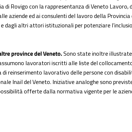
ia di Rovigo con la rappresentanza di Veneto Lavoro, di 
lle aziende ed ai consulenti del lavoro della Provincia
e dagli altri attori istituzionali per potenziare l’inclu
altre province del Veneto.
Sono state inoltre illustrat
 assumono lavoratori iscritti alle liste del collocament
 di reinserimento lavorativo delle persone con disabili
nale Inail del Veneto. Iniziative analoghe sono previst
possibilità offerte dalla normativa vigente per le azie