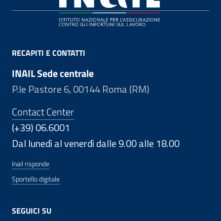
RECAPITI E CONTATTI
INAIL Sede centrale
P.le Pastore 6, 00144 Roma (RM)
Contact Center
(+39) 06.6001
Dal lunedì al venerdì dalle 9.00 alle 18.00
Inail risponde
Sportello digitale
SEGUICI SU