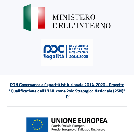
PON Governance e Capacità Istituzionale 2014-2020 - Progetto
"Qualificazione dell'INAIL come Polo Strategico Nazionale (PSN)"