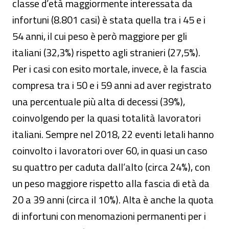
classe d’età maggiormente interessata da
infortuni (8.801 casi) è stata quella tra i 45 e i
54 anni, il cui peso è però maggiore per gli
italiani (32,3%) rispetto agli stranieri (27,5%).
Per i casi con esito mortale, invece, è la fascia
compresa tra i 50 e i 59 anni ad aver registrato
una percentuale più alta di decessi (39%),
coinvolgendo per la quasi totalità lavoratori
italiani. Sempre nel 2018, 22 eventi letali hanno
coinvolto i lavoratori over 60, in quasi un caso
su quattro per caduta dall’alto (circa 24%), con
un peso maggiore rispetto alla fascia di età da
20 a 39 anni (circa il 10%). Alta è anche la quota
di infortuni con menomazioni permanenti per i