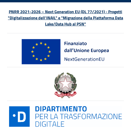
PNRR 2021-2026 – Next Generation EU (DL 77/2021) - Progetti
"Digitalizzazione dell’INAIL" e "Migrazione della Piattaforma Data
Lake/Data Hub al PSN"