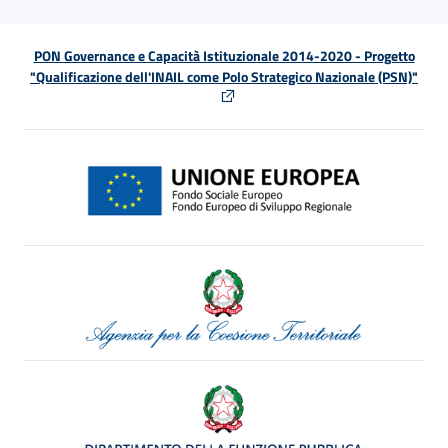
PON Governance e Capacità Istituzionale 2014-2020 - Progetto
"Qualificazione dell'INAIL come Polo Strategico Nazionale (PSN)"