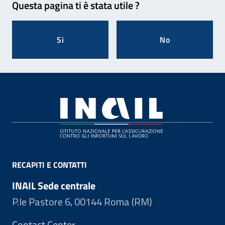
Questa pagina ti è stata utile ?
Si
No
Footer
RECAPITI E CONTATTI
INAIL Sede centrale
P.le Pastore 6, 00144 Roma (RM)
Contact Center