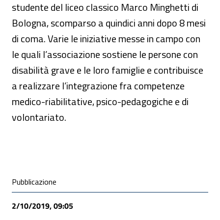
studente del liceo classico Marco Minghetti di
Bologna, scomparso a quindici anni dopo 8 mesi
di coma. Varie le iniziative messe in campo con
le quali l’associazione sostiene le persone con
disabilità grave e le loro famiglie e contribuisce
a realizzare l’integrazione fra competenze
medico-riabilitative, psico-pedagogiche e di
volontariato.
Condivisione social
Pubblicazione
2/10/2019, 09:05