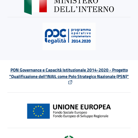
PON Governance e Capacità Istituzionale 2014-2020 - Progetto
"Qualificazione dell'INAIL come Polo Strategico Nazionale (PSN)"