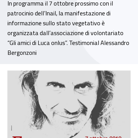
In programma il 7 ottobre prossimo con il
patrocinio dell’Inail, la manifestazione di
informazione sullo stato vegetativo è
organizzata dall’associazione di volontariato
“Gli amici di Luca onlus”. Testimonial Alessandro
Bergonzoni
A Bologna la XXI edizione della Giornata na