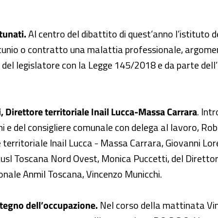
tunati.
Al centro del dibattito di quest’anno l’istituto 
tunio o contratto una malattia professionale, argoment
 del legislatore con la Legge 145/2018 e da parte dell’I
, Direttore territoriale Inail Lucca-Massa Carrara
. Int
i e del consigliere comunale con delega al lavoro, Robe
re territoriale Inail Lucca - Massa Carrara, Giovanni Lo
 Ausl Toscana Nord Ovest, Monica Puccetti, del Direttor
ionale Anmil Toscana, Vincenzo Municchi.
stegno dell’occupazione.
Nel corso della mattinata Vin