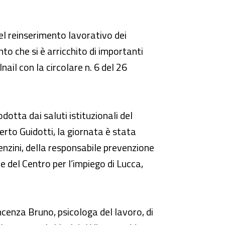
del reinserimento lavorativo dei
o che si è arricchito di importanti
nail con la circolare n. 6 del 26
rodotta dai saluti istituzionali del
rto Guidotti, la giornata è stata
renzini, della responsabile prevenzione
e del Centro per l’impiego di Lucca,
cenza Bruno, psicologa del lavoro, di