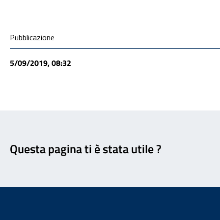
Condivisione social
Pubblicazione
5/09/2019, 08:32
Feedback
Questa pagina ti è stata utile ?