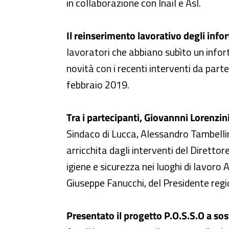
in collaborazione con Inail e Asl.
Il reinserimento lavorativo degli infor
lavoratori che abbiano subìto un infor
novità con i recenti interventi da parte
febbraio 2019.
Tra i partecipanti, Giovannni Lorenzini
Sindaco di Lucca, Alessandro Tambellin
arricchita dagli interventi del Diretto
igiene e sicurezza nei luoghi di lavoro
Giuseppe Fanucchi, del Presidente reg
Presentato il progetto P.O.S.S.O a so