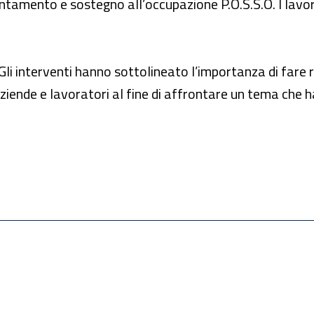
ntamento e sostegno all’occupazione P.O.S.S.O. I lavor
Gli interventi hanno sottolineato l’importanza di fare r
i aziende e lavoratori al fine di affrontare un tema che 