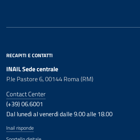
Footer
RECAPITI E CONTATTI
INAIL Sede centrale
P.le Pastore 6, 00144 Roma (RM)
Contact Center
(+39) 06.6001
Dal lunedì al venerdì dalle 9.00 alle 18.00
Inail risponde
Sportello digitale