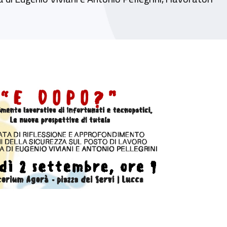
spettive di tutela