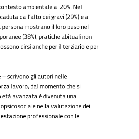
l contesto ambientale al 20%. Nel
caduta dall’alto dei gravi (29%) e a
la persona mostrano il loro peso nel
poranee (38%), pratiche abituali non
sono dirsi anche per il terziario e per
 – scrivono gli autori nelle
forza lavoro, dal momento che si
 in età avanzata è divenuta una
biopsicosociale nella valutazione dei
 prestazione professionale con le