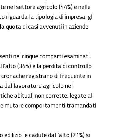
te nel settore agricolo (44%) e nelle
o riguarda la tipologia di impresa, gli
a quota di casi avvenuti in aziende
esenti nei cinque comparti esaminati.
l’alto (34%) e la perdita di controllo
e cronache registrano di frequente in
lta dal lavoratore agricolo nel
iche abituali non corrette, legate al
fficile mutare comportamenti tramandati
edilizio le cadute dall’alto (71%) si