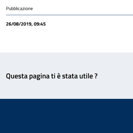
Condivisione social
Pubblicazione
26/08/2019, 09:45
Feedback
Questa pagina ti è stata utile ?
Footer