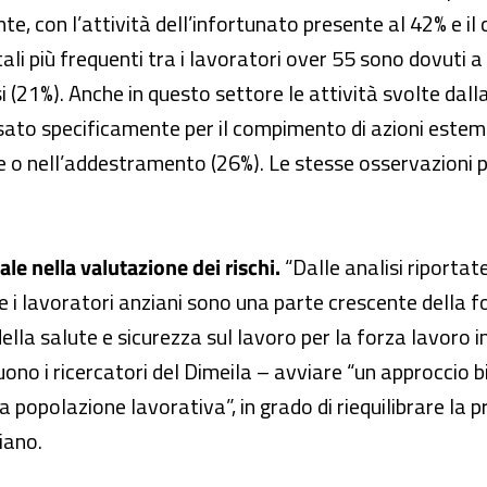
e, con l’attività dell’infortunato presente al 42% e i
ali più frequenti tra i lavoratori over 55 sono dovuti a 
si (21%). Anche in questo settore le attività svolte dal
ausato specificamente per il compimento di azioni estem
 o nell’addestramento (26%). Le stesse osservazioni pos
e nella valutazione dei rischi.
“Dalle analisi riportate
 i lavoratori anziani sono una parte crescente della 
 della salute e sicurezza sul lavoro per la forza lavoro
guono i ricercatori del Dimeila – avviare “un approccio 
la popolazione lavorativa”, in grado di riequilibrare la
iano.