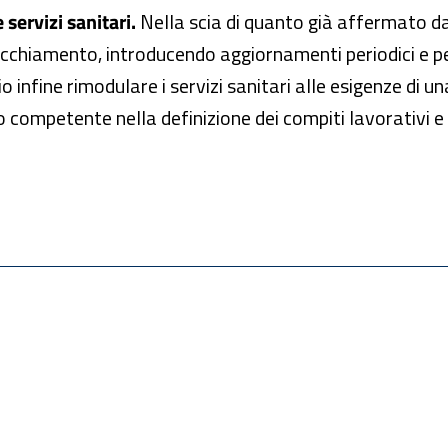
servizi sanitari.
Nella scia di quanto già affermato d
cchiamento, introducendo aggiornamenti periodici e pe
io infine rimodulare i servizi sanitari alle esigenze di
 competente nella definizione dei compiti lavorativi e d