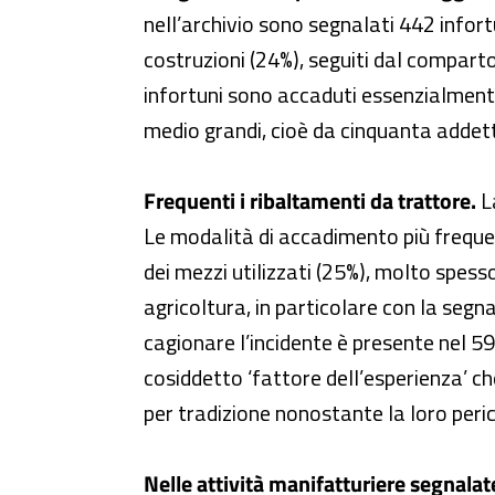
nell’archivio sono segnalati 442 infort
costruzioni (24%), seguiti dal comparto 
infortuni sono accaduti essenzialmente
medio grandi, cioè da cinquanta addetti
Frequenti i ribaltamenti da trattore.
La
Le modalità di accadimento più frequent
dei mezzi utilizzati (25%), molto spess
agricoltura, in particolare con la segna
cagionare l’incidente è presente nel 59
cosiddetto ‘fattore dell’esperienza’ c
per tradizione nonostante la loro peric
Nelle attività manifatturiere segnala