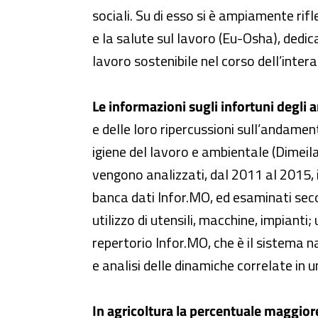
sociali. Su di esso si è ampiamente ri
e la salute sul lavoro (Eu-Osha), dedic
lavoro sostenibile nel corso dell’intera
Le informazioni sugli infortuni degli a
e delle loro ripercussioni sull’andamen
igiene del lavoro e ambientale (Dimeila
vengono analizzati, dal 2011 al 2015, i 
banca dati Infor.MO, ed esaminati secon
utilizzo di utensili, macchine, impianti;
repertorio Infor.MO, che è il sistema na
e analisi delle dinamiche correlate in un
In agricoltura la percentuale maggiore