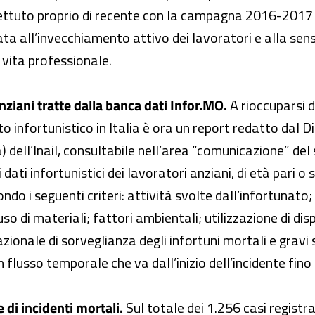
flettuto proprio di recente con la campagna 2016-2017 
ata all’invecchiamento attivo dei lavoratori e alla sens
 vita professionale.
nziani tratte dalla banca dati Infor.MO.
A rioccuparsi 
to infortunistico in Italia è ora un report redatto dal 
) dell’Inail, consultabile nell’area “comunicazione” del
dati infortunistici dei lavoratori anziani, di età pari o 
do i seguenti criteri: attività svolte dall’infortunato;
 uso di materiali; fattori ambientali; utilizzazione di di
zionale di sorveglianza degli infortuni mortali e gravi s
 flusso temporale che va dall’inizio dell’incidente fino a
 di incidenti mortali.
Sul totale dei 1.256 casi registr