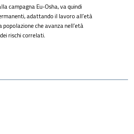
alla campagna Eu-Osha, va quindi
rmanenti, adattando il lavoro all’età
 una popolazione che avanza nell’età
ei rischi correlati.