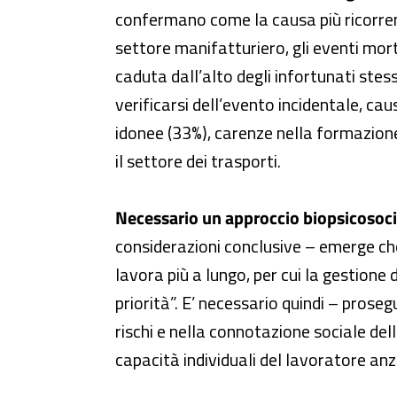
confermano come la causa più ricorrent
settore manifatturiero, gli eventi mort
caduta dall’alto degli infortunati stes
verificarsi dell’evento incidentale, c
idonee (33%), carenze nella formazione
il settore dei trasporti.
Necessario un approccio biopsicosocial
considerazioni conclusive – emerge che
lavora più a lungo, per cui la gestione
priorità”. E’ necessario quindi – prose
rischi e nella connotazione sociale del
capacità individuali del lavoratore anz