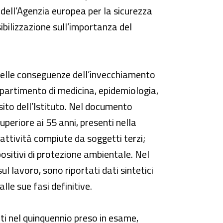
dell’Agenzia europea per la sicurezza
ibilizzazione sull’importanza del
delle conseguenze dell’invecchiamento
Dipartimento di medicina, epidemiologia,
 sito dell’Istituto. Nel documento
superiore ai 55 anni, presenti nella
 attività compiute da soggetti terzi;
spositivi di protezione ambientale. Nel
ul lavoro, sono riportati dati sintetici
lle sue fasi definitive.
ati nel quinquennio preso in esame,