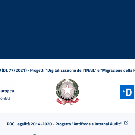
ova finestra
in nuova finestra
tura in nuova finestra
 Apertura in nuova finestra
sterno - Apertura in nuova finestra
Apertura nella stessa finestra
L 77/2021) - Progetti "Digitalizzazione dell’INAIL" e "Migrazione della
POC Legalità 2014-2020 - Progetto "Antifrode e Internal Audit"