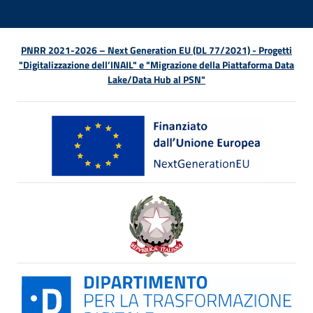
PNRR 2021-2026 – Next Generation EU (DL 77/2021) - Progetti
"Digitalizzazione dell’INAIL" e "Migrazione della Piattaforma Data
Lake/Data Hub al PSN"