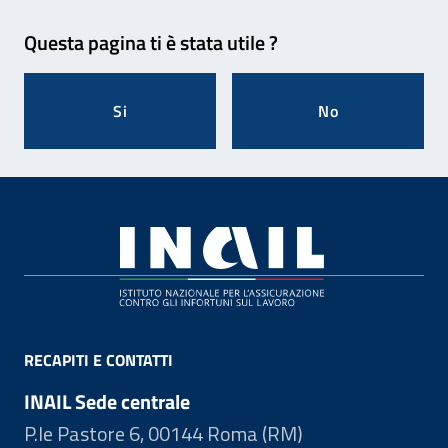
Feedback
Questa pagina ti è stata utile ?
Si
No
Footer
RECAPITI E CONTATTI
INAIL Sede centrale
P.le Pastore 6, 00144 Roma (RM)