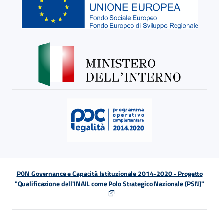
PON Governance e Capacità Istituzionale 2014-2020 - Progetto
"Qualificazione dell'INAIL come Polo Strategico Nazionale (PSN)"