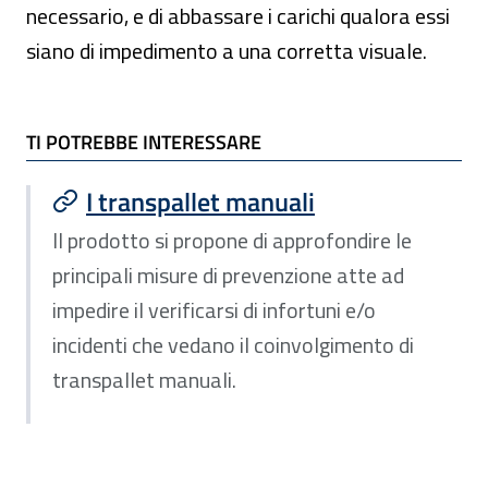
necessario, e di abbassare i carichi qualora essi
siano di impedimento a una corretta visuale.
TI POTREBBE INTERESSARE
TI POTREBBE INTERESSARE
I transpallet manuali
Il prodotto si propone di approfondire le
principali misure di prevenzione atte ad
impedire il verificarsi di infortuni e/o
incidenti che vedano il coinvolgimento di
transpallet manuali.