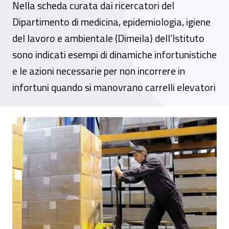
Nella scheda curata dai ricercatori del
Dipartimento di medicina, epidemiologia, igiene
del lavoro e ambientale (Dimeila) dell’Istituto
sono indicati esempi di dinamiche infortunistiche
e le azioni necessarie per non incorrere in
infortuni quando si manovrano carrelli elevatori
Transpallet manuali, in un fact sheet le m