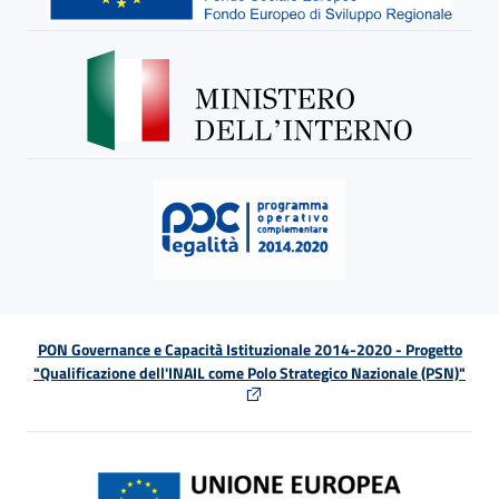
PON Governance e Capacità Istituzionale 2014-2020 - Progetto
"Qualificazione dell'INAIL come Polo Strategico Nazionale (PSN)"