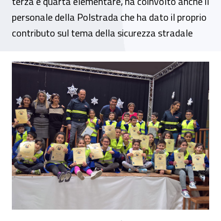
terza e quarta elementare, ha coinvolto anche il
personale della Polstrada che ha dato il proprio
contributo sul tema della sicurezza stradale
A Cagliari la seconda edizione del progett