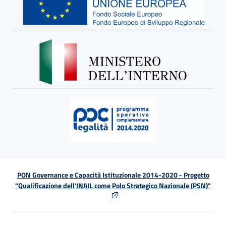
PON Governance e Capacità Istituzionale 2014-2020 - Progetto
"Qualificazione dell'INAIL come Polo Strategico Nazionale (PSN)"