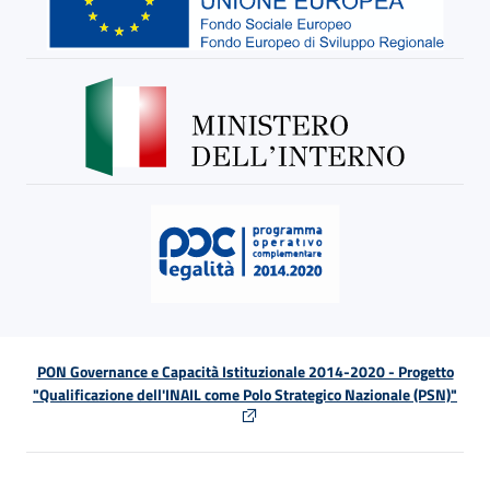
PON Governance e Capacità Istituzionale 2014-2020 - Progetto
"Qualificazione dell'INAIL come Polo Strategico Nazionale (PSN)"