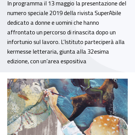
In programma il 13 maggio la presentazione del
numero speciale 2019 della rivista SuperAbile
dedicato a donne e uomini che hanno
affrontato un percorso di rinascita dopo un
infortunio sul lavoro. L’Istituto parteciperà alla
kermesse letteraria, giunta alla 32esima
edizione, con un’area espositiva
L’Inail al Salone del libro di Torino con il