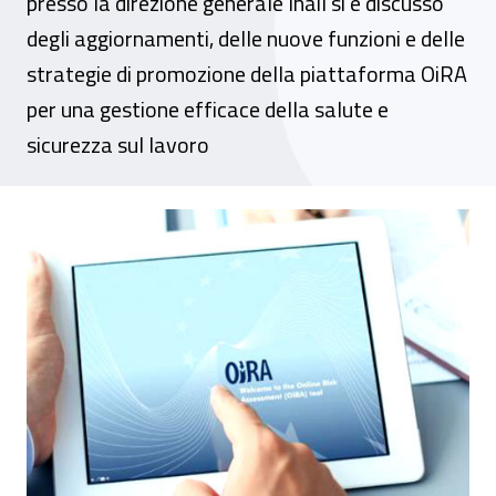
presso la direzione generale Inail si è discusso
degli aggiornamenti, delle nuove funzioni e delle
strategie di promozione della piattaforma OiRA
per una gestione efficace della salute e
sicurezza sul lavoro
OiRA, a Roma la riunione del gruppo di l