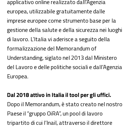
applicativo online realizzato dall'Agenzia
europea, utilizzabile gratuitamente dalle
imprese europee come strumento base per la
gestione della salute e della sicurezza nei luoghi
di lavoro. L’Italia vi aderisce a seguito della
formalizzazione del Memorandum of
Understanding, siglato nel 2013 dal Ministero
del Lavoro e delle politiche sociali e dall’Agenzia
Europea.
Dal 2018 attivo in Italia il tool per gli uffici.
Dopo il Memorandum, è stato creato nel nostro
Paese il “gruppo OiRA”, un pool di lavoro
tripartito di cui l’Inail, attraverso il direttore