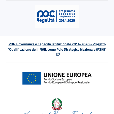
PON Governance e Capacità Istituzionale 2014-2020 - Progetto
"Qualificazione dell'INAIL come Polo Strategico Nazionale (PSN)"