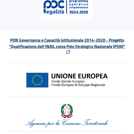
PON Governance e Capacità Istituzionale 2014-2020 - Progetto
"Qualificazione dell'INAIL come Polo Strategico Nazionale (PSN)"