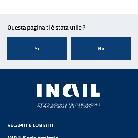
Feedback
Questa pagina ti è stata utile ?
Si
No
Footer
RECAPITI E CONTATTI
INAIL Sede centrale