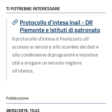
TI POTREBBE INTERESSARE
TI POTREBBE INTERESSARE
Protocollo d’intesa Inail - DR
Piemonte e Istituti di patronato
Il protocollo d'Intesa è finalizzato all'
accesso ai servizi e allo scambio dei dati e
alla condivisione di programmi e iniziative
utili a erogare un servizio migliore
all’utenza.
Condivisione social
Pubblicazione
28/02/2019, 15:22