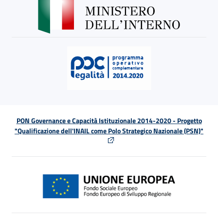
PON Governance e Capacità Istituzionale 2014-2020 - Progetto
"Qualificazione dell'INAIL come Polo Strategico Nazionale (PSN)"