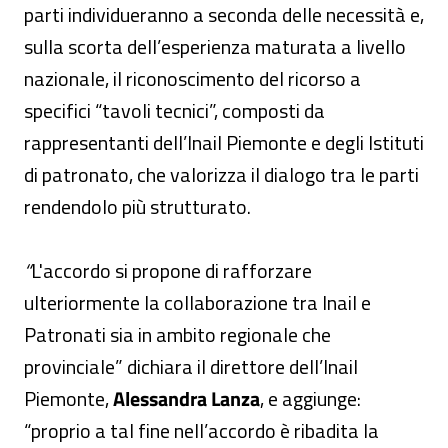
parti individueranno a seconda delle necessità e,
sulla scorta dell’esperienza maturata a livello
nazionale, il riconoscimento del ricorso a
specifici “tavoli tecnici”, composti da
rappresentanti dell’Inail Piemonte e degli Istituti
di patronato, che valorizza il dialogo tra le parti
rendendolo più strutturato.
“
L'accordo si propone di rafforzare
ulteriormente la collaborazione tra Inail e
Patronati sia in ambito regionale che
provinciale” dichiara il direttore dell’Inail
Piemonte,
Alessandra Lanza
, e aggiunge:
“proprio a tal fine nell’accordo è ribadita la