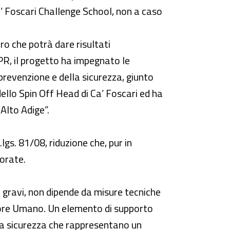
’ Foscari Challenge School, non a caso
oro che potrà dare risultati
CPR, il progetto ha impegnato le
 prevenzione e della sicurezza, giunto
 dello Spin Off Head di Ca’ Foscari ed ha
Alto Adige”.
lgs. 81/08, riduzione che, pur in
vorate.
ù gravi, non dipende da misure tecniche
ttore Umano. Un elemento di supporto
ella sicurezza che rappresentano un