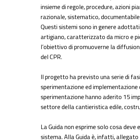
insieme di regole, procedure, azioni pi
razionale, sistematico, documentabile ed
Questi sistemi sono in genere adottati
artigiano, caratterizzato da micro e 
l’obiettivo di promuoverne la diffusion
del CPR.
Il progetto ha previsto una serie di fa
sperimentazione ed implementazione del
sperimentazione hanno aderito 15 impre
settore della cantieristica edile, costru
La Guida non esprime solo cosa deve 
sistema. Alla Guida è, infatti, allegat