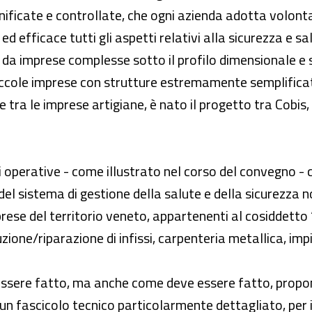
anificate e controllate, che ogni azienda adotta volont
 efficace tutti gli aspetti relativi alla sicurezza e sa
 da imprese complesse sotto il profilo dimensionale e s
piccole imprese con strutture estremamente semplificat
e tra le imprese artigiane, è nato il progetto tra Cobis,
si operative - come illustrato nel corso del convegno - 
 sistema di gestione della salute e della sicurezza non
se del territorio veneto, appartenenti al cosiddetto 
zione/riparazione di infissi, carpenteria metallica, impia
essere fatto, ma anche come deve essere fatto, prop
o un fascicolo tecnico particolarmente dettagliato, per 