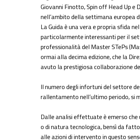
Giovanni Finotto, Spin off Head Up e D
nell’ambito della settimana europea de
La Guida è una vera e propria sfida nel 
particolarmente interessanti per il set
professionalità del Master STePs (Maste
ormai alla decima edizione, che la Direz
avuto la prestigiosa collaborazione de
Il numero degli infortuni del settore de
rallentamento nell’ultimo periodo, si 
Dalle analisi effettuate è emerso che u
o di natura tecnologica, bensì da fat
alle azioni di intervento in questo sen