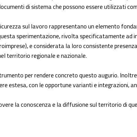
ocumenti di sistema che possono essere utilizzati com
la sicurezza sul lavoro rappresentano un elemento fond
questa sperimentazione, rivolta specificatamente ad im
croimprese), e considerata la loro consistente presenza 
nel territorio regionale e nazionale.
trumento per rendere concreto questo augurio. Inoltr
re estesa, con le opportune varianti e integrazioni, anc
ere la conoscenza e la diffusione sul territorio di qu