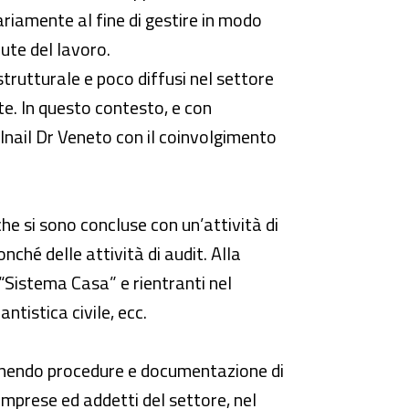
ariamente al fine di gestire in modo
lute del lavoro.
trutturale e poco diffusi nel settore
e. In questo contesto, e con
 Inail Dr Veneto con il coinvolgimento
che si sono concluse con un’attività di
ché delle attività di audit. Alla
“Sistema Casa” e rientranti nel
ntistica civile, ecc.
onendo procedure e documentazione di
imprese ed addetti del settore, nel