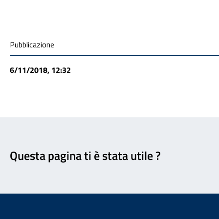
Condivisione social
Pubblicazione
6/11/2018, 12:32
Feedback
Questa pagina ti è stata utile ?