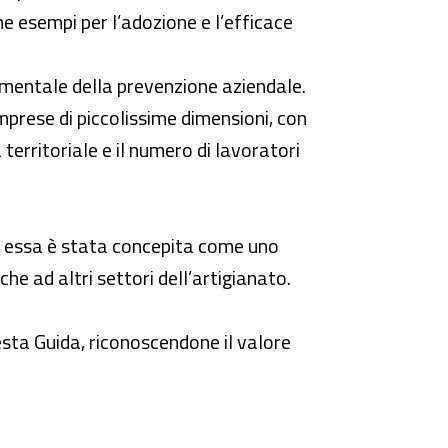
e esempi per l’adozione e l’efficace
amentale della prevenzione aziendale.
prese di piccolissime dimensioni, con
territoriale e il numero di lavoratori
e essa è stata concepita come uno
he ad altri settori dell’artigianato.
esta Guida, riconoscendone il valore