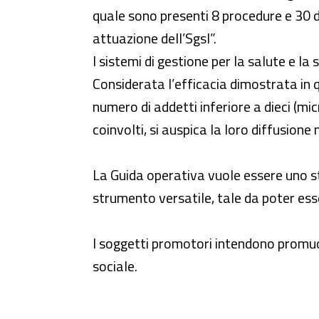
quale sono presenti 8 procedure e 30 d
attuazione dell’Sgsl”.
I sistemi di gestione per la salute e 
Considerata l’efficacia dimostrata in 
numero di addetti inferiore a dieci (mi
coinvolti, si auspica la loro diffusione 
La Guida operativa vuole essere uno s
strumento versatile, tale da poter esse
I soggetti promotori intendono promuov
sociale.