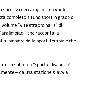
o i successi dei campioni ma vuole
 vista completo su uno sport in grado di
l volume “Vite straordinarie” di
 Paralimpiadi”, che racconta la
tia, pioniere della sport-terapia e che
amica sul tema “sport e disabilità”
camente – da una stazione si avvia