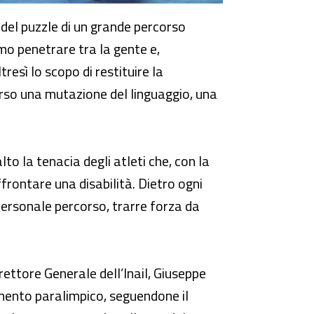
 del puzzle di un grande percorso
amo penetrare tra la gente e,
esì lo scopo di restituire la
erso una mutazione del linguaggio, una
o la tenacia degli atleti che, con la
frontare una disabilità. Dietro ogni
 personale percorso, trarre forza da
irettore Generale dell’Inail, Giuseppe
imento paralimpico, seguendone il