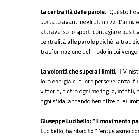
La centralità delle parole.
“Questo Fest
portato avanti negli ultimi vent’anni. 
attraverso lo sport, contagiare positiv
centralità alle parole poiché la tradi
trasformazione del modo in cui vengono
La volontà che supera i limiti.
Il Minis
loro energia e la loro perseveranza, f
vittoria, dietro ogni medaglia, infatti
ogni sfida, andando ben oltre quei limi
Giuseppe Lucibello: “Il movimento pa
Lucibello, ha ribadito “l’entusiasmo c