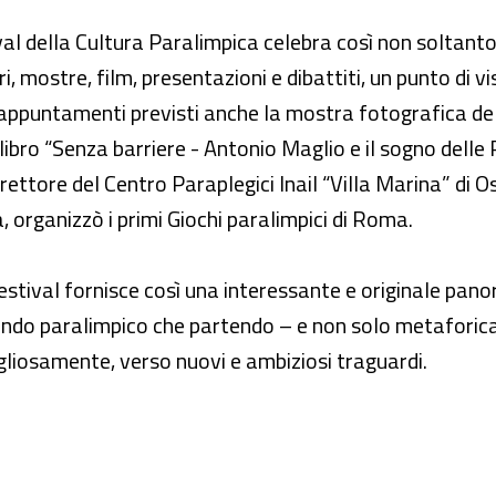
tival della Cultura Paralimpica celebra così non soltant
ntri, mostre, film, presentazioni e dibattiti, un punto di
li appuntamenti previsti anche la mostra fotografica de
 libro “Senza barriere - Antonio Maglio e il sogno delle
ttore del Centro Paraplegici Inail “Villa Marina” di Os
 organizzò i primi Giochi paralimpici di Roma.
tival fornisce così una interessante e originale panor
 mondo paralimpico che partendo – e non solo metafori
gliosamente, verso nuovi e ambiziosi traguardi.