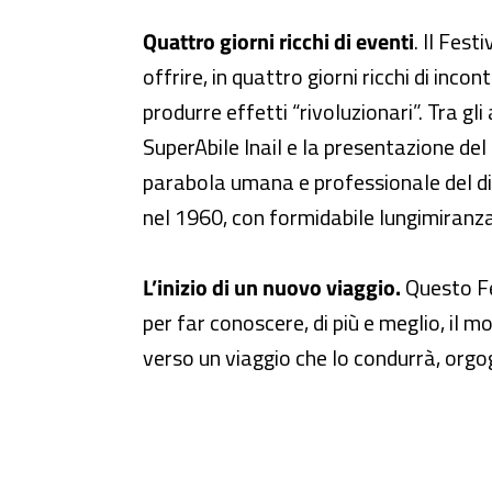
Quattro giorni ricchi di eventi
. Il Fes
offrire, in quattro giorni ricchi di inco
produrre effetti “rivoluzionari”. Tra g
SuperAbile Inail e la presentazione del
parabola umana e professionale del dire
nel 1960, con formidabile lungimiranza,
L’inizio di un nuovo viaggio.
Questo Fes
per far conoscere, di più e meglio, il
verso un viaggio che lo condurrà, orgo