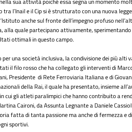
 nella sua attività poiché essa segna un momento molt
 tra l’Inail e il Cip si è strutturato con una nuova legge
’Istituto anche sul fronte dell’impegno profuso nell’alt
ca, alla quale partecipano attivamente, sperimentando 
ltati ottimali in questo campo.
 per una società inclusiva, la condivisione dei più alti v
stati il filo rosso che ha collegato gli interventi di M
ani, Presidente di Rete Ferroviaria Italiana e di Giova
nazionali della Rai, il quale ha presentato, insieme all’
in cui gli atleti paralimpici che hanno contribuito a re
artina Caironi, da Assunta Legnante a Daniele Cassioli
oria fatta di tanta passione ma anche di fermezza e di
gni sportivi.