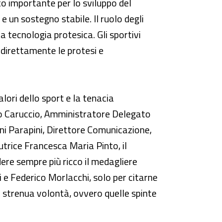
o importante per lo sviluppo del
 e un sostegno stabile. Il ruolo degli
a tecnologia protesica. Gli sportivi
direttamente le protesi e
alori dello sport e la tenacia
arco Caruccio, Amministratore Delegato
nni Parapini, Direttore Comunicazione,
autrice Francesca Maria Pinto, il
ndere sempre più ricco il medagliere
 e Federico Morlacchi, solo per citarne
 strenua volontà, ovvero quelle spinte