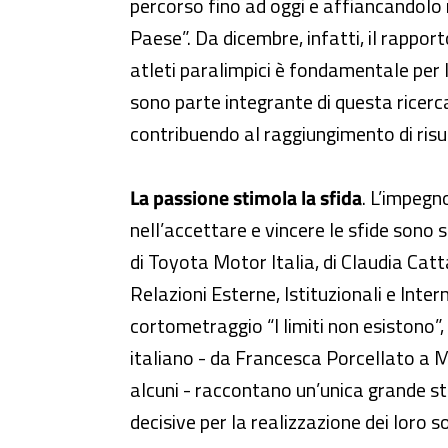
percorso fino ad oggi e affiancandolo
Paese”. Da dicembre, infatti, il rapporto
atleti paralimpici è fondamentale per l
sono parte integrante di questa ricer
contribuendo al raggiungimento di risu
La passione stimola la sfida
. L’impegno
nell’accettare e vincere le sfide sono 
di Toyota Motor Italia, di Claudia Catt
Relazioni Esterne, Istituzionali e Inter
cortometraggio “I limiti non esistono”, 
italiano - da Francesca Porcellato a M
alcuni - raccontano un’unica grande st
decisive per la realizzazione dei loro so