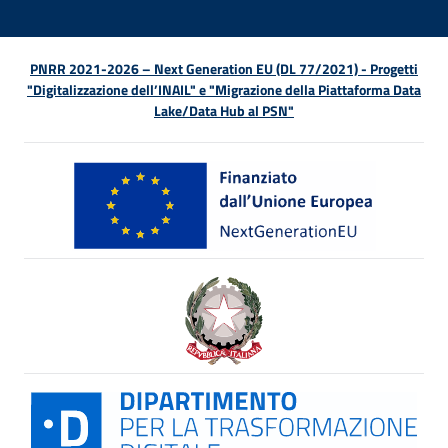
PNRR 2021-2026 – Next Generation EU (DL 77/2021) - Progetti
"Digitalizzazione dell’INAIL" e "Migrazione della Piattaforma Data
Lake/Data Hub al PSN"