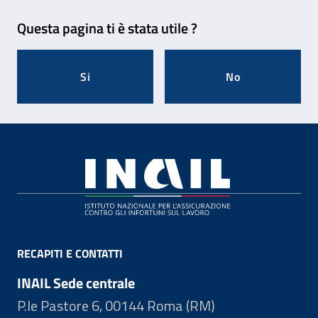
Feedback
Questa pagina ti è stata utile ?
Si
No
Footer
RECAPITI E CONTATTI
INAIL Sede centrale
P.le Pastore 6, 00144 Roma (RM)