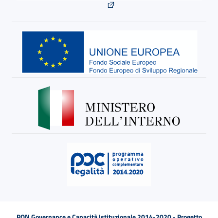
PON Governance e Capacità Istituzionale 2014-2020 - Progetto