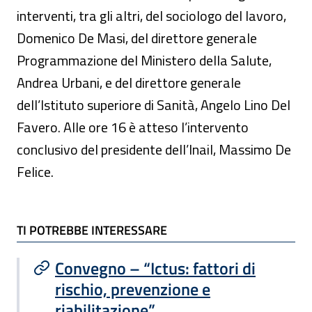
interventi, tra gli altri, del sociologo del lavoro,
Domenico De Masi, del direttore generale
Programmazione del Ministero della Salute,
Andrea Urbani, e del direttore generale
dell’Istituto superiore di Sanità, Angelo Lino Del
Favero. Alle ore 16 è atteso l’intervento
conclusivo del presidente dell’Inail, Massimo De
Felice.
TI POTREBBE INTERESSARE
TI POTREBBE INTERESSARE
Convegno – “Ictus: fattori di
rischio, prevenzione e
riabilitazione”