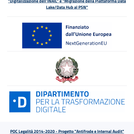
"Digitalizzazione dell’INAIL" e "Migrazione della Piattaforma Data
Lake/Data Hub al PSN"
POC Legalità 2014-2020 - Progetto "Antifrode e Internal Audit"