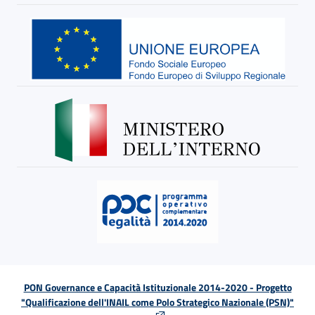
PON Governance e Capacità Istituzionale 2014-2020 - Progetto
"Qualificazione dell'INAIL come Polo Strategico Nazionale (PSN)"