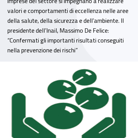
imprese del settore si impegnano a realizzare
valori e comportamenti di eccellenza nelle aree
della salute, della sicurezza e dell’ambiente. Il
presidente dell’Inail, Massimo De Felice:
“Confermati gli importanti risultati conseguiti
nella prevenzione dei rischi”
Industria chimica, a Milano presentato i