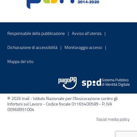
Menu di servizio
Sito interno - Apre in una nuova finestr
Sito interno - Apre
Responsabile della pubblicazione
Avviso all’utenza
Sito interno - Apre in una nuova finestra
Sito interno - Apre
Dichiarazione di accessibilità
Monitoraggio accessi
Sito interno - Apre nella stessa finestra
Mappa del sito
© 2026 Inail - Istituto Nazionale per l'Assicurazione contro gli
Infortuni sul Lavoro - Codice fiscale 01165400589 - P. IVA
00968951004
Apre
Social media policy