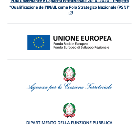
PON Governance e Capacità Istituzionale 2014-2020 - Progetto
"Qualificazione dell'INAIL come Polo Strategico Nazionale (PSN)"