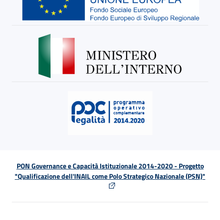
PON Governance e Capacità Istituzionale 2014-2020 - Progetto
"Qualificazione dell'INAIL come Polo Strategico Nazionale (PSN)"