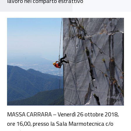
lavoro nel comparto estrattivo
A Carrara un convegno su ruoli e responsab
MASSA CARRARA – Venerdì 26 ottobre 2018,
ore 16,00, presso la Sala Marmotecnica c/o