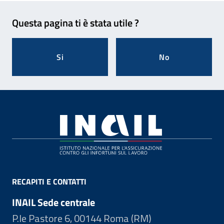
Feedback
Questa pagina ti è stata utile ?
Si
No
Footer
RECAPITI E CONTATTI
INAIL Sede centrale
P.le Pastore 6, 00144 Roma (RM)