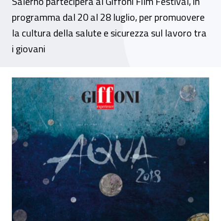
Salerno parteciperà al Giffoni Film Festival, in
programma dal 20 al 28 luglio, per promuovere
la cultura della salute e sicurezza sul lavoro tra
i giovani
L’Inail presente al Giffoni Film Festival co