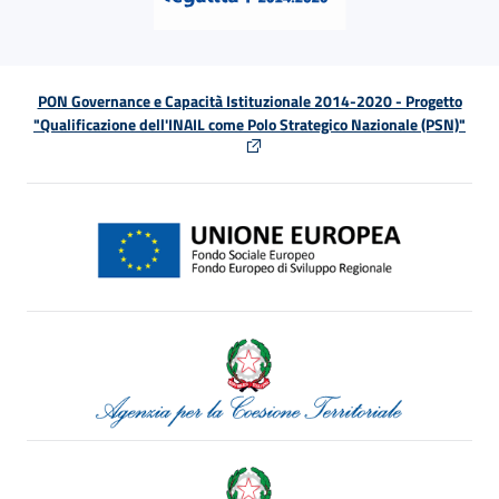
PON Governance e Capacità Istituzionale 2014-2020 - Progetto
"Qualificazione dell'INAIL come Polo Strategico Nazionale (PSN)"