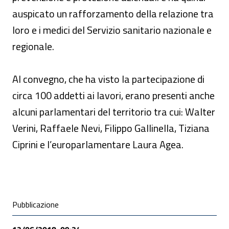
auspicato un rafforzamento della relazione tra
loro e i medici del Servizio sanitario nazionale e
regionale.
Al convegno, che ha visto la partecipazione di
circa 100 addetti ai lavori, erano presenti anche
alcuni parlamentari del territorio tra cui: Walter
Verini, Raffaele Nevi, Filippo Gallinella, Tiziana
Ciprini e l’europarlamentare Laura Agea.
Condivisione social
Pubblicazione