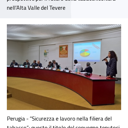
nell’Alta Valle del Tevere
Sicurezza e lavoro nella filiera del tabacco
Perugia - “Sicurezza e lavoro nella filiera del
tabacco”: questo il titolo del convegno tenutosi