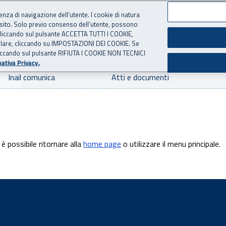
ienza di navigazione dell’utente. I cookie di natura
 sito. Solo previo consenso dell’utente, possono
 per l'Assicurazione contro 
ie cliccando sul pulsante ACCETTA TUTTI I COOKIE,
tallare, cliccando su IMPOSTAZIONI DEI COOKIE. Se
o cliccando sul pulsante RIFIUTA I COOKIE NON TECNICI
ativa Privacy.
Inail comunica
Atti e documenti
è possibile ritornare alla
home page
o utilizzare il menu principale.