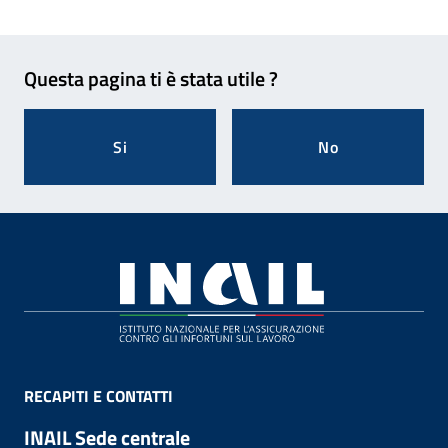
Feedback
Questa pagina ti è stata utile ?
Si
No
Footer
RECAPITI E CONTATTI
INAIL Sede centrale