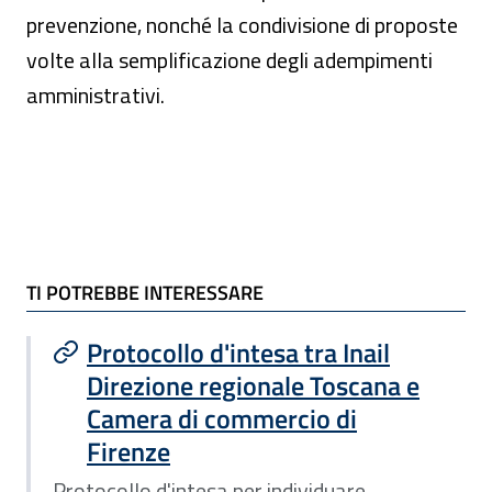
prevenzione, nonché la condivisione di proposte
volte alla semplificazione degli adempimenti
amministrativi.
TI POTREBBE INTERESSARE
TI POTREBBE INTERESSARE
Protocollo d'intesa tra Inail
Direzione regionale Toscana e
Camera di commercio di
Firenze
Protocollo d'intesa per individuare