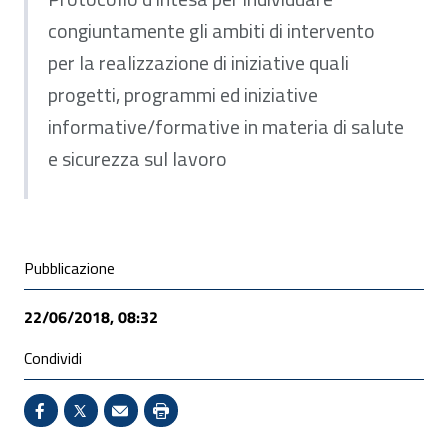
congiuntamente gli ambiti di intervento
per la realizzazione di iniziative quali
progetti, programmi ed iniziative
informative/formative in materia di salute
e sicurezza sul lavoro
Condivisione social
Pubblicazione
22/06/2018, 08:32
Condividi
Condividi su Facebook - Sito esterno - Apertura in 
X - Sito esterno - Apertura in nuova finestra
Invio Mail: apre il programma di posta el
Stampa pagina: scelta meno ecologic