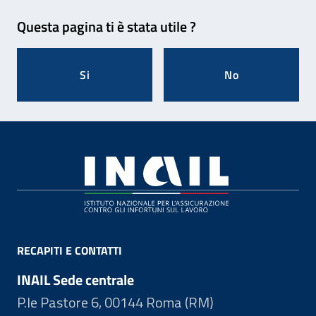
Feedback
Questa pagina ti è stata utile ?
Si
No
Footer
RECAPITI E CONTATTI
INAIL Sede centrale
P.le Pastore 6, 00144 Roma (RM)