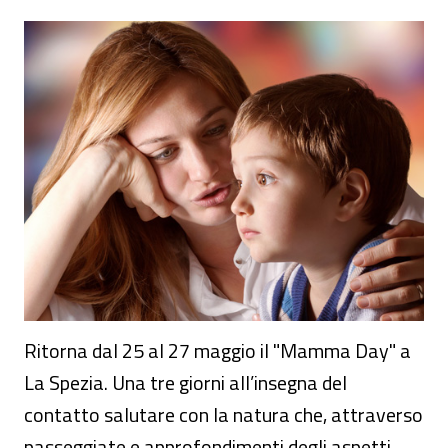
Il Mamma Day 2018 a La Spezia
Ritorna dal 25 al 27 maggio il "Mamma Day" a
La Spezia. Una tre giorni all’insegna del
contatto salutare con la natura che, attraverso
passeggiate e approfondimenti degli aspetti