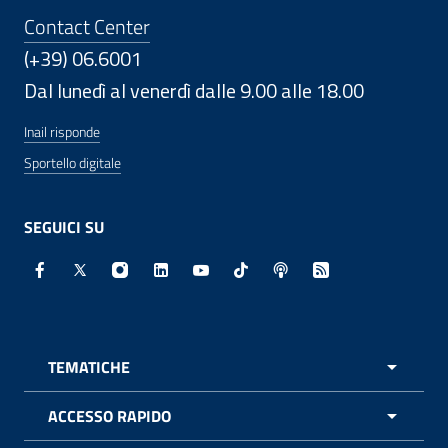
Contact Center
(+39) 06.6001
Dal lunedì al venerdì dalle 9.00 alle 18.00
Inail risponde
Sportello digitale
SEGUICI SU
Facebook - Sito esterno - Apertura in nuova finestra
X - Sito esterno - Apertura in nuova finestra
Instagram - Sito esterno - Apertura in nuo
Linkedin - Sito esterno - Apertura in 
Youtube - Sito esterno - Apertur
TikTok - Sito esterno - Ape
Spreaker - Sito estern
Feed RSS - Apert
TEMATICHE
APRI 
ACCESSO RAPIDO
APRI 