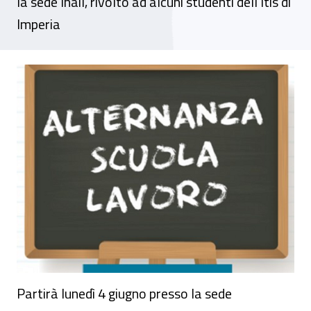
la sede Inail, rivolto ad alcuni studenti dell’Itis di
Imperia
Al via ad Imperia il progetto di alternanz
Partirà lunedì 4 giugno presso la sede