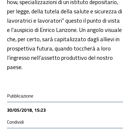
how, specializzazioni di un istituto depositario,
per legge, della tutela della salute e sicurezza di
lavoratrici e lavoratori" questo il punto di vista
e l’auspicio di Enrico Lanzone. Un angolo visuale
che, per certo, sarà capitalizzato dagli allievi in
prospettiva futura, quando toccherà a loro
l’ingresso nell'assetto produttivo del nostro
paese.
Condivisione social
Pubblicazione
30/05/2018, 15:23
Condividi