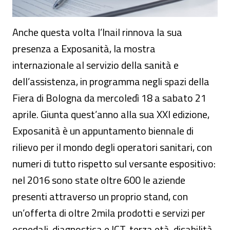
Anche questa volta l’Inail rinnova la sua
presenza a Exposanità, la mostra
internazionale al servizio della sanità e
dell’assistenza, in programma negli spazi della
Fiera di Bologna da mercoledì 18 a sabato 21
aprile. Giunta quest’anno alla sua XXI edizione,
Exposanità è un appuntamento biennale di
rilievo per il mondo degli operatori sanitari, con
numeri di tutto rispetto sul versante espositivo:
nel 2016 sono state oltre 600 le aziende
presenti attraverso un proprio stand, con
un’offerta di oltre 2mila prodotti e servizi per
ospedali, diagnostica e ICT, terza età, disabilità,