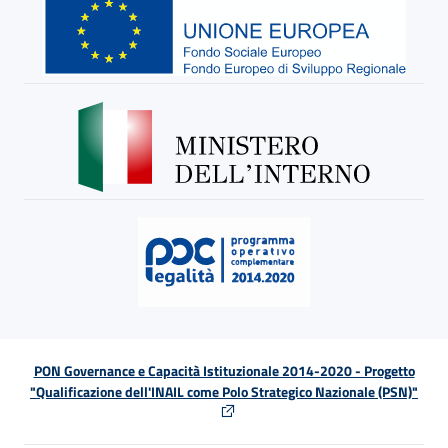
PON Governance e Capacità Istituzionale 2014-2020 - Progetto
"Qualificazione dell'INAIL come Polo Strategico Nazionale (PSN)"