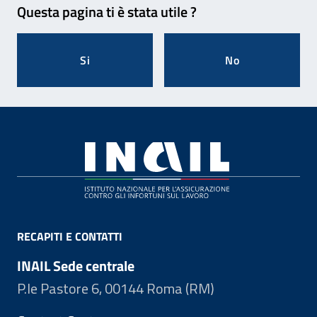
Questa pagina ti è stata utile ?
Si
No
Footer
RECAPITI E CONTATTI
INAIL Sede centrale
P.le Pastore 6, 00144 Roma (RM)