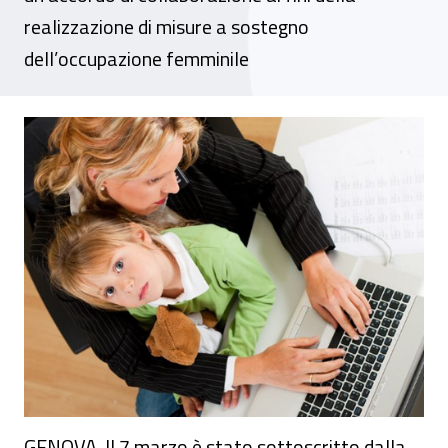
realizzazione di misure a sostegno
dell’occupazione femminile
A Genova l’avviso pubblico a favore delle
GENOVA. Il 7 marzo è stato sottoscritto dalla