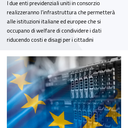
I due enti previdenziali uniti in consorzio
realizzeranno l’infrastruttura che permetterà
alle istituzioni italiane ed europee che si
occupano di welfare di condividere i dati
riducendo costi e disagi per i cittadini
Inps e Inail vincono il bando europeo per l