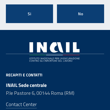
Si
No
Footer
RECAPITI E CONTATTI
INAIL Sede centrale
P.le Pastore 6, 00144 Roma (RM)
Contact Center