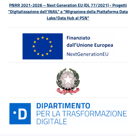
PNRR 2021-2026 – Next Generation EU (DL 77/2021) - Progetti
"Digitalizzazione dell’INAIL" e "Migrazione della Piattaforma Data
Lake/Data Hub al PSN"