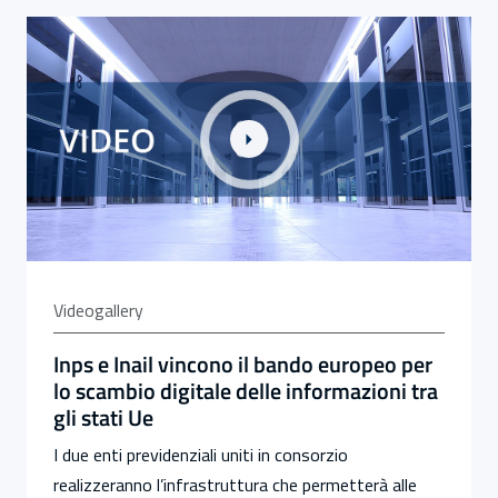
Link alla Gallery Inps e Inail vincono il bando europeo pe
Videogallery
Inps e Inail vincono il bando europeo per
lo scambio digitale delle informazioni tra
gli stati Ue
I due enti previdenziali uniti in consorzio
realizzeranno l’infrastruttura che permetterà alle