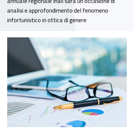
annuale regionale Inail sarà un’occasione di
analisi e approfondimento del fenomeno
infortunistico in ottica di genere
Il Lavoro in Liguria nei dati Inail sugli inf