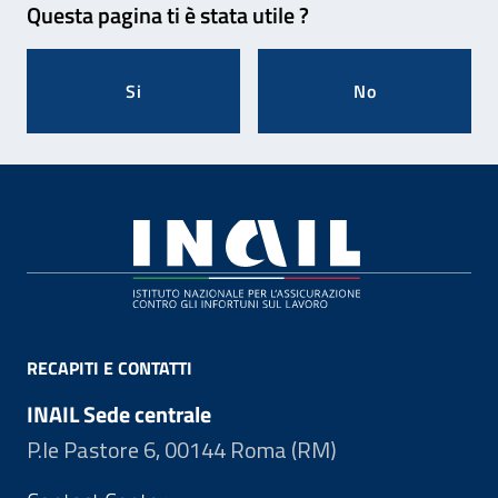
Questa pagina ti è stata utile ?
Si
No
Footer
RECAPITI E CONTATTI
INAIL Sede centrale
P.le Pastore 6, 00144 Roma (RM)