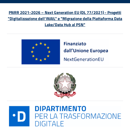
PNRR 2021-2026 – Next Generation EU (DL 77/2021) - Progetti
"Digitalizzazione dell’INAIL" e "Migrazione della Piattaforma Data
Lake/Data Hub al PSN"