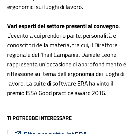
ergonomici sui luoghi di lavoro.
Vari esperti del settore presenti al convegno
.
L’evento a cui prendono parte, personalità e
conoscitori della materia, tra cui, il Direttore
regionale dell’Inail Campania, Daniele Leone,
rappresenta un’occasione di approfondimento e
riflessione sul tema dell’ergonomia dei luoghi di
lavoro. La suite di software ERA ha vinto il
premio ISSA Good practice award 2016.
TI POTREBBE INTERESSARE
TI POTREBBE INTERESSARE
Sito esterno : apre una nuova finestra