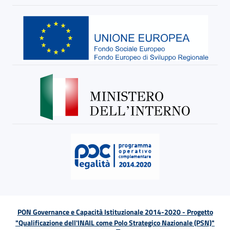
PON Governance e Capacità Istituzionale 2014-2020 - Progetto
"Qualificazione dell'INAIL come Polo Strategico Nazionale (PSN)"