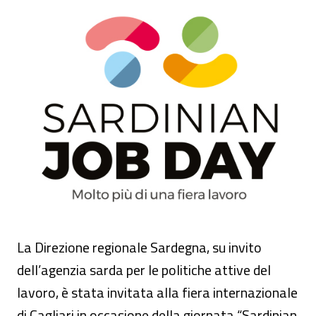
L'Inail partecipa al Sardinian Job Day
La Direzione regionale Sardegna, su invito
dell’agenzia sarda per le politiche attive del
lavoro, è stata invitata alla fiera internazionale
di Cagliari in occasione della giornata “Sardinian