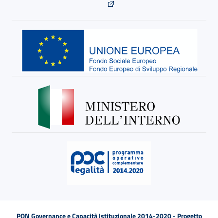
PON Governance e Capacità Istituzionale 2014-2020 - Progetto