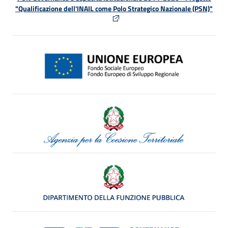
"Qualificazione dell'INAIL come Polo Strategico Nazionale (PSN)"