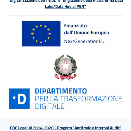
"Digitalizzazione dell’INAIL" e "Migrazione della Piattaforma Data
Lake/Data Hub al PSN"
POC Legalità 2014-2020 - Progetto "Antifrode e Internal Audit"