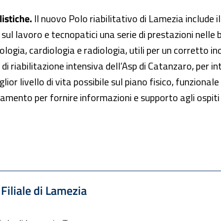
istiche.
Il nuovo Polo riabilitativo di Lamezia include i
 sul lavoro e tecnopatici una serie di prestazioni nelle
ologia, cardiologia e radiologia, utili per un corretto 
i riabilitazione intensiva dell’Asp di Catanzaro, per inte
lior livello di vita possibile sul piano fisico, funzionale
amento per fornire informazioni e supporto agli ospiti e
 Filiale di Lamezia