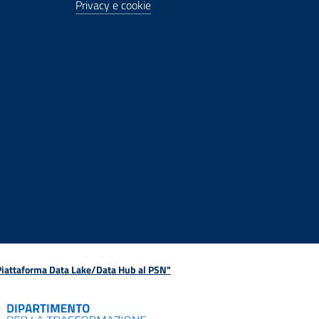
Privacy e cookie
 Piattaforma Data Lake/Data Hub al PSN"