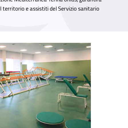
territorio e assistiti del Servizio sanitario
Protesi Inail