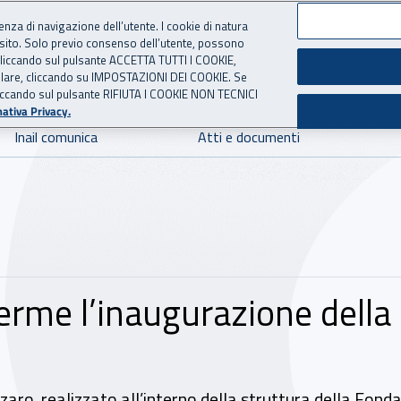
ienza di navigazione dell’utente. I cookie di natura
 sito. Solo previo consenso dell’utente, possono
 per l'Assicurazione contro 
ie cliccando sul pulsante ACCETTA TUTTI I COOKIE,
tallare, cliccando su IMPOSTAZIONI DEI COOKIE. Se
o cliccando sul pulsante RIFIUTA I COOKIE NON TECNICI
ativa Privacy.
Inail comunica
Atti e documenti
erme l’inaugurazione della 
anzaro, realizzato all’interno della struttura della Fo