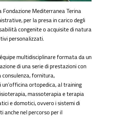
ella Fondazione Mediterranea Terina
trative, per la presa in carico degli
isabilità congenite o acquisite di natura
ivi personalizzati.
n’équipe multidisciplinare formata da un
zione di una serie di prestazioni con
a consulenza, fornitura,
i un’officina ortopedica, al training
 fisioterapia, massoterapia e terapia
tici e domotici, ovvero i sistemi di
i anche nel percorso per il