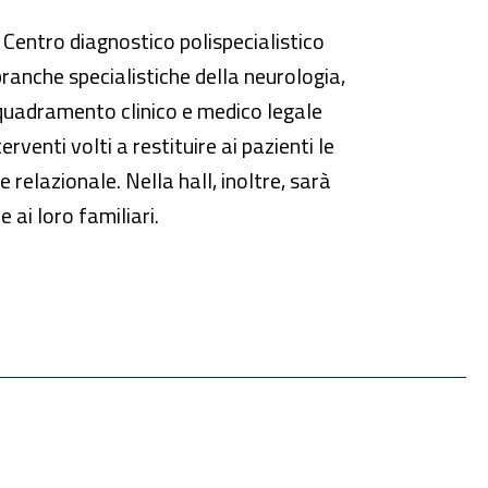
l Centro diagnostico polispecialistico
 branche specialistiche della neurologia,
inquadramento clinico e medico legale
rventi volti a restituire ai pazienti le
 e relazionale. Nella hall, inoltre, sarà
 ai loro familiari.