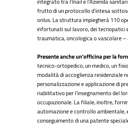
integrato tra l’Inail e l’Azienda sanita
frutto di un protocollo d’intesa sotto
onlus. La struttura impiegherà 110 oper
infortunati sul lavoro, dei tecnopatici 
traumatica, oncologica o vascolare – at
Presente anche un’officina per la forni
tecnico-ortopedico, un medico, un fisi
modalità di accoglienza residenziale n
personalizzazione e applicazione di pres
riabilitativo per l’insegnamento del lor
occupazionale. La filiale, inoltre, forn
automazione e controllo ambientale, e 
conseguimento di una patente specia