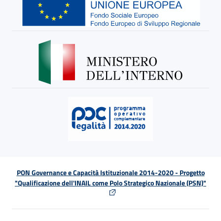
PON Governance e Capacità Istituzionale 2014-2020 - Progetto
"Qualificazione dell'INAIL come Polo Strategico Nazionale (PSN)"