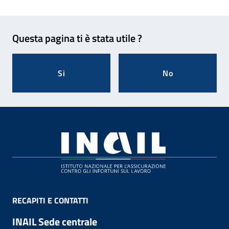
Feedback
Questa pagina ti è stata utile ?
Si
No
Footer
RECAPITI E CONTATTI
INAIL Sede centrale