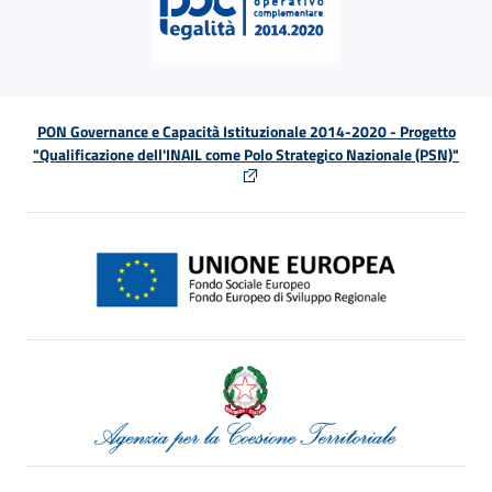
PON Governance e Capacità Istituzionale 2014-2020 - Progetto
"Qualificazione dell'INAIL come Polo Strategico Nazionale (PSN)"