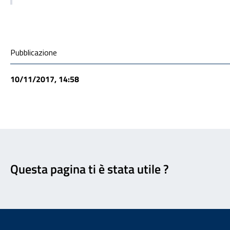
Condivisione social
Pubblicazione
10/11/2017, 14:58
Feedback
Questa pagina ti è stata utile ?