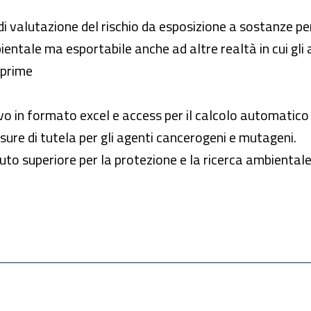
valutazione del rischio da esposizione a sostanze peri
ientale ma esportabile anche ad altre realtà in cui gli
 prime
o in formato excel e access per il calcolo automatico de
misure di tutela per gli agenti cancerogeni e mutageni.
ituto superiore per la protezione e la ricerca ambientale