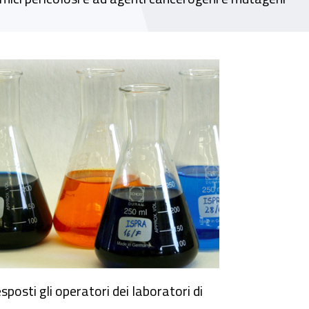
i chimici
sposti gli operatori dei laboratori di