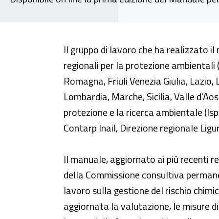
Pubblicata, con la collaborazion
Il gruppo di lavoro che ha realizzato 
regionali per la protezione ambientali (
Romagna, Friuli Venezia Giulia, Lazio, 
Lombardia, Marche, Sicilia, Valle d’Aost
protezione e la ricerca ambientale (Isp
Contarp Inail, Direzione regionale Ligur
Il manuale, aggiornato ai più recenti r
della Commissione consultiva permanen
lavoro sulla gestione del rischio chimi
aggiornata la valutazione, le misure di 