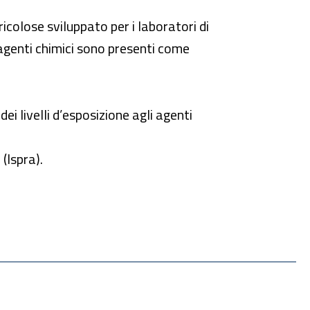
colose sviluppato per i laboratori di
 agenti chimici sono presenti come
i livelli d’esposizione agli agenti
 (Ispra).