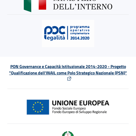
PON Governance e Capacità Istituzionale 2014-2020 - Progetto
"Qualificazione dell'INAIL come Polo Strategico Nazionale (PSN)"