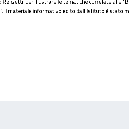
enzetti, per illustrare le tematiche correlate alle “Buo
e”. Il materiale informativo edito dall’Istituto è stato 