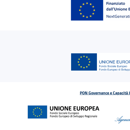
PON Governance e Capacità Is