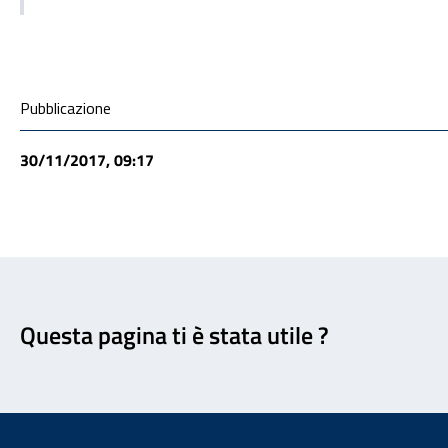
Condivisione social
Pubblicazione
30/11/2017, 09:17
Feedback
Questa pagina ti è stata utile ?