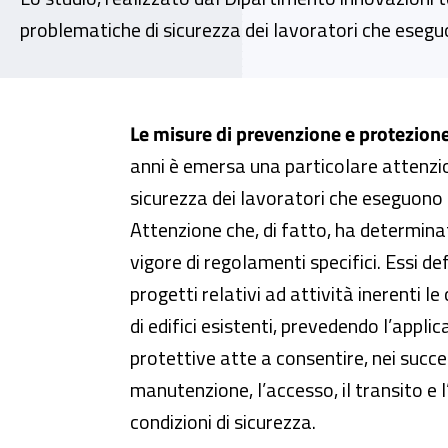
problematiche di sicurezza dei lavoratori che esegu
“Esecuzione in sicurezza dei lav
Le misure di prevenzione e protezione
anni è emersa una particolare attenzi
sicurezza dei lavoratori che eseguono l
Attenzione che, di fatto, ha determinat
vigore di regolamenti specifici. Essi def
progetti relativi ad attività inerenti 
di edifici esistenti, prevedendo l’appli
protettive atte a consentire, nei success
manutenzione, l’accesso, il transito e l
condizioni di sicurezza.