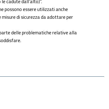
 le cadute dall’alto)”.
 che possono essere utilizzati anche
 le misure di sicurezza da adottare per
arte delle problematiche relative alla
soddisfare.