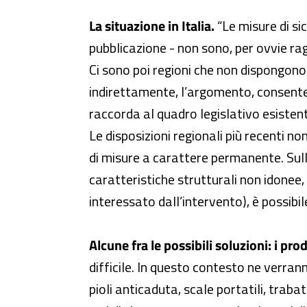
La situazione in Italia.
“Le misure di si
pubblicazione - non sono, per ovvie ragi
Ci sono poi regioni che non dispongono
indirettamente, l’argomento, consente
raccorda al quadro legislativo esisten
Le disposizioni regionali più recenti n
di misure a carattere permanente. Sulle
caratteristiche strutturali non idonee
interessato dall’intervento), è possibil
Alcune fra le possibili soluzioni: i pro
difficile. In questo contesto ne verran
pioli anticaduta, scale portatili, traba