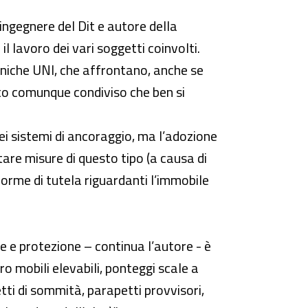
 ingegnere del Dit e autore della
l lavoro dei vari soggetti coinvolti.
cniche UNI, che affrontano, anche se
to comunque condiviso che ben si
dei sistemi di ancoraggio, ma l’adozione
tare misure di questo tipo (a causa di
norme di tutela riguardanti l’immobile
ne e protezione – continua l’autore - è
o mobili elevabili, ponteggi scale a
petti di sommità, parapetti provvisori,