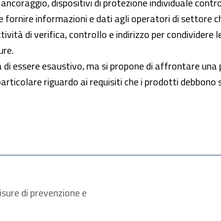
i ancoraggio, dispositivi di protezione individuale contro
e e fornire informazioni e dati agli operatori di settore
ttività di verifica, controllo e indirizzo per condividere
ure.
di essere esaustivo, ma si propone di affrontare una p
particolare riguardo ai requisiti che i prodotti debbono 
isure di prevenzione e