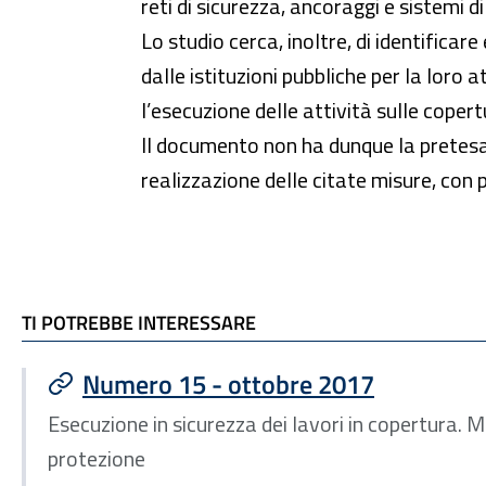
reti di sicurezza, ancoraggi e sistemi d
Lo studio cerca, inoltre, di identificar
dalle istituzioni pubbliche per la loro a
l’esecuzione delle attività sulle copert
Il documento non ha dunque la pretesa 
realizzazione delle citate misure, con 
TI POTREBBE INTERESSARE
TI POTREBBE INTERESSARE
Numero 15 - ottobre 2017
Esecuzione in sicurezza dei lavori in copertura. M
protezione