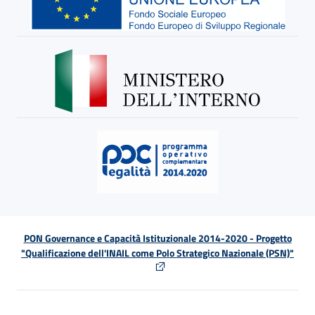
PON Governance e Capacità Istituzionale 2014-2020 - Progetto
"Qualificazione dell'INAIL come Polo Strategico Nazionale (PSN)"