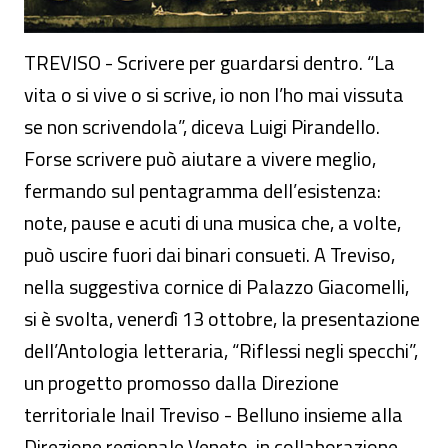
TREVISO - Scrivere per guardarsi dentro. “La
vita o si vive o si scrive, io non l’ho mai vissuta
se non scrivendola”, diceva Luigi Pirandello.
Forse scrivere può aiutare a vivere meglio,
fermando sul pentagramma dell’esistenza:
note, pause e acuti di una musica che, a volte,
può uscire fuori dai binari consueti. A Treviso,
nella suggestiva cornice di Palazzo Giacomelli,
si è svolta, venerdì 13 ottobre, la presentazione
dell’Antologia letteraria, “Riflessi negli specchi”,
un progetto promosso dalla Direzione
territoriale Inail Treviso - Belluno insieme alla
Direzione regionale Veneto, in collaborazione