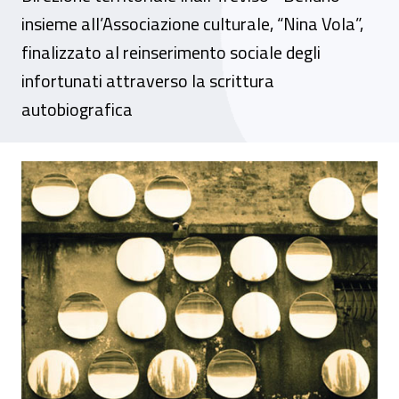
insieme all’Associazione culturale, “Nina Vola”,
finalizzato al reinserimento sociale degli
infortunati attraverso la scrittura
autobiografica
Scrivere la propria vita: “Riflessi negli sp