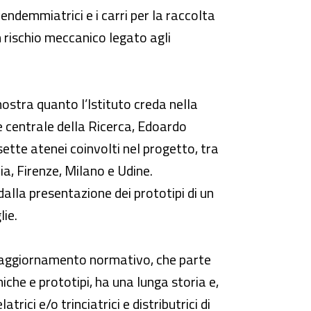
vendemmiatrici e i carri per la raccolta
n rischio meccanico legato agli
ostra quanto l’Istituto creda nella
re centrale della Ricerca, Edoardo
sette atenei coinvolti nel progetto, tra
nia, Firenze, Milano e Udine.
dalla presentazione dei prototipi di un
lie.
all’aggiornamento normativo, che parte
niche e prototipi, ha una lunga storia e,
rici e/o trinciatrici e distributrici di