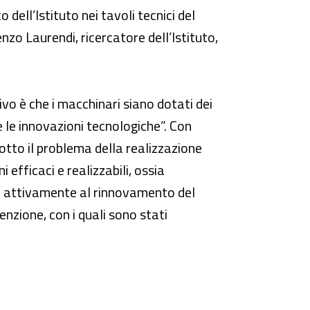
 dell’Istituto nei tavoli tecnici del
zo Laurendi, ricercatore dell’Istituto,
tivo è che i macchinari siano dotati dei
e le innovazioni tecnologiche”. Con
otto il problema della realizzazione
i efficaci e realizzabili, ossia
sce attivamente al rinnovamento del
enzione, con i quali sono stati