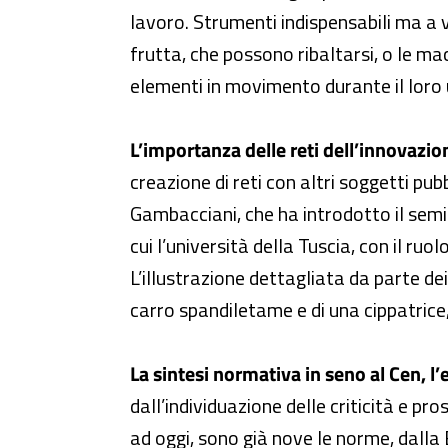
lavoro. Strumenti indispensabili ma a vo
frutta, che possono ribaltarsi, o le ma
elementi in movimento durante il loro u
L’importanza delle reti dell’innovazion
creazione di reti con altri soggetti pu
Gambacciani, che ha introdotto il semina
cui l’università della Tuscia, con il ru
L’illustrazione dettagliata da parte de
carro spandiletame e di una cippatrice,
La sintesi normativa in seno al Cen, 
dall’individuazione delle criticità e pr
ad oggi, sono già nove le norme, dalla EN