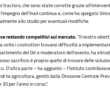
al tractors, che sono state corrette grazie all’intervento
’impegno dell’Inail continua e, come ha spiegato Vincen
ualmente allo studio per eventuali modifiche.
tive restando competitivi sul mercato.
“Il nostro obiet
ma a volte i costruttori trovano difficoltà a implementar
partimento del Dit e moderatore dell'evento, ha introd
grosso sacrificio è proprio quello di trovare delle soluzion
co. D’altra parte – ha aggiunto – l’Istituto contribui
 Isi agricoltura, gestiti dalla Direzione Centrale Prev
e 35 per l’anno in corso”.