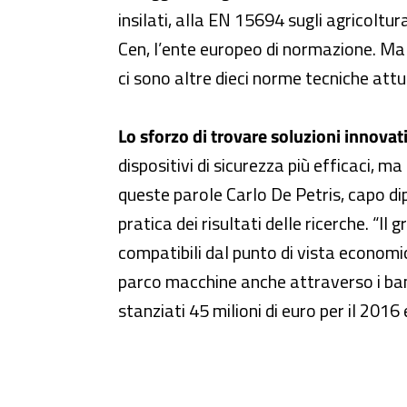
insilati, alla EN 15694 sugli agricoltur
Cen, l’ente europeo di normazione. Ma l
ci sono altre dieci norme tecniche att
Lo sforzo di trovare soluzioni innova
dispositivi di sicurezza più efficaci, 
queste parole Carlo De Petris, capo di
pratica dei risultati delle ricerche. “Il 
compatibili dal punto di vista economi
parco macchine anche attraverso i bandi
stanziati 45 milioni di euro per il 2016 