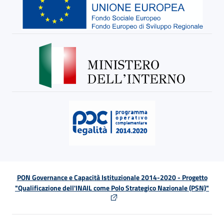
PON Governance e Capacità Istituzionale 2014-2020 - Progetto
"Qualificazione dell'INAIL come Polo Strategico Nazionale (PSN)"