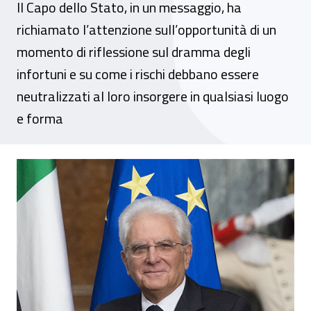
Il Capo dello Stato, in un messaggio, ha
richiamato l’attenzione sull’opportunità di un
momento di riflessione sul dramma degli
infortuni e su come i rischi debbano essere
neutralizzati al loro insorgere in qualsiasi luogo
e forma
Giornata in ricordo dei caduti sul lavoro, 